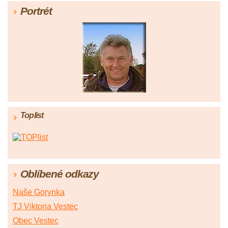
Portrét
Toplist
Oblíbené odkazy
Naše Gorynka
TJ Viktoria Vestec
Obec Vestec